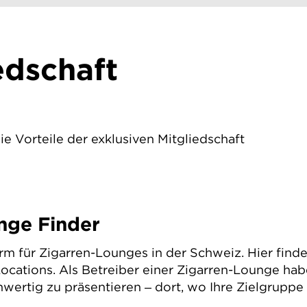
edschaft
e Vorteile der exklusiven Mitgliedschaft
nge Finder
orm für Zigarren-Lounges in der Schweiz. Hier fin
ocations. Als Betreiber einer Zigarren-Lounge habe
wertig zu präsentieren – dort, wo Ihre Zielgruppe 