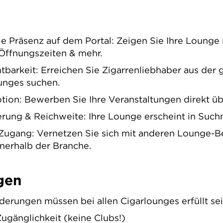
le Präsenz auf dem Portal: Zeigen Sie Ihre Lounge 
Öffnungszeiten & mehr.
htbarkeit: Erreichen Sie Zigarrenliebhaber aus der
ounges suchen.
ion: Bewerben Sie Ihre Veranstaltungen direkt übe
rung & Reichweite: Ihre Lounge erscheint in Such
ugang: Vernetzen Sie sich mit anderen Lounge-Bet
nerhalb der Branche.
gen
erungen müssen bei allen Cigarlounges erfüllt sei
Zugänglichkeit (keine Clubs!)