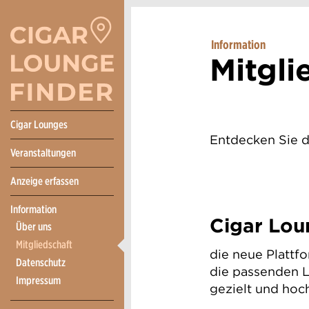
Information
Mitgli
Cigar Lounges
Entdecken Sie di
Veranstaltungen
Anzeige erfassen
Information
Cigar Lou
Über uns
Mitgliedschaft
die neue Plattf
Datenschutz
die passenden L
Impressum
gezielt und hoch