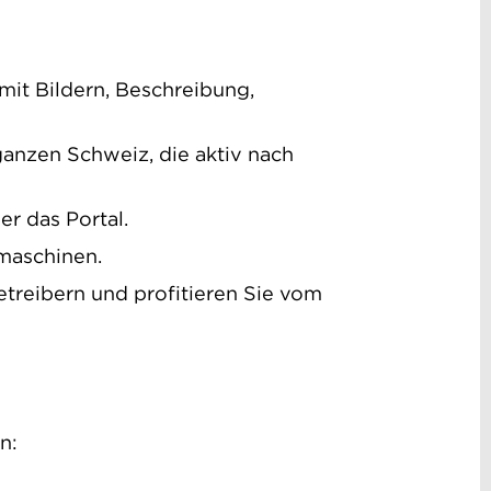
mit Bildern, Beschreibung,
 ganzen Schweiz, die aktiv nach
r das Portal.
maschinen.
reibern und profitieren Sie vom
n: